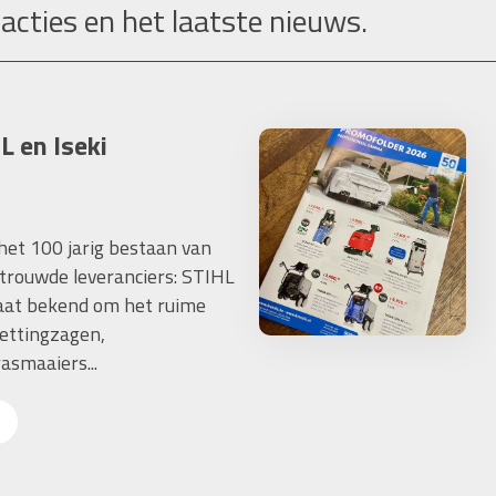
 acties en het laatste nieuws.
L en Iseki
 het 100 jarig bestaan van
trouwde leveranciers: STIHL
taat bekend om het ruime
ettingzagen,
asmaaiers...