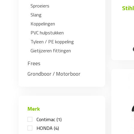
Sproeiers
Stih
Slang
Koppelingen
PVC hulpstukken
Tyleen / PE koppeling
Gietijzeren fittingen
Frees
Grondboor / Motorboor
Merk
Contimac
(1)
HONDA
(4)