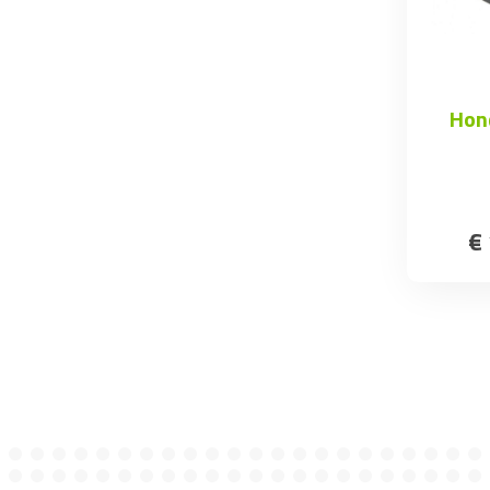
Hon
€