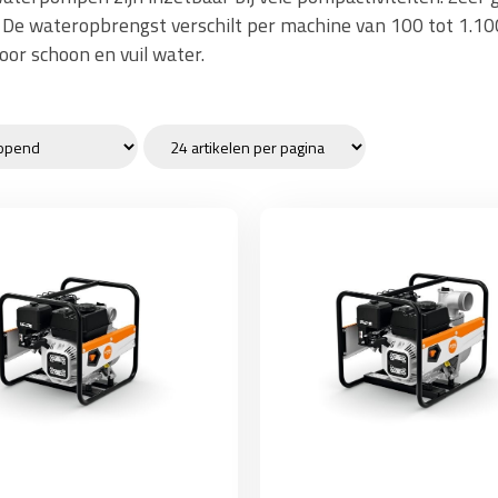
. De wateropbrengst verschilt per machine van 100 tot 1.10
oor schoon en vuil water.