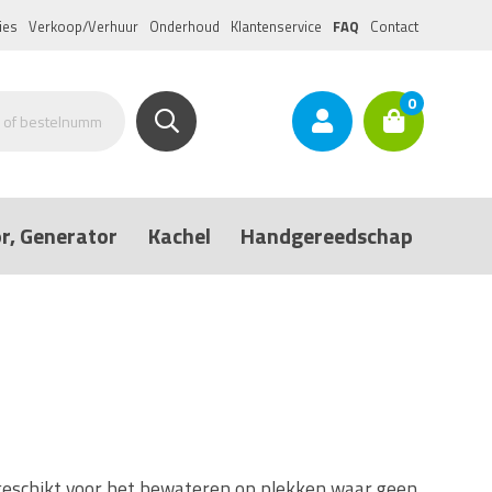
ies
Verkoop/Verhuur
Onderhoud
Klantenservice
FAQ
Contact
0
r, Generator
Kachel
Handgereedschap
 geschikt voor het bewateren op plekken waar geen