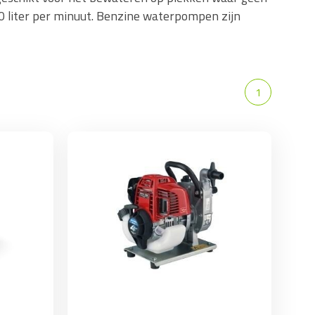
0 liter per minuut. Benzine waterpompen zijn
1