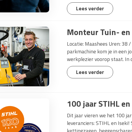
Lees verder
Monteur Tuin- en
Locatie: Maashees Uren: 38 /
parkmachine kom je in een j
werkplezier voorop staat. In d
Lees verder
100 jaar STIHL en 
Dit jaar vieren we het 100 j
leveranciers: STIHL en Iseki
kettingzagen, heggenscharen,