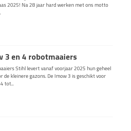
aas 2025! Na 28 jaar hard werken met ons motto
.
w 3 en 4 robotmaaiers
iers Stihl levert vanaf voorjaar 2025 hun geheel
 de kleinere gazons. De Imow 3 is geschikt voor
 tot...