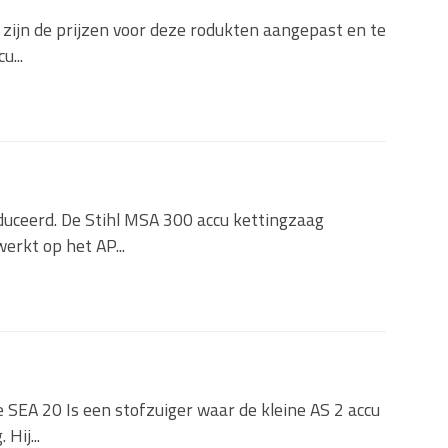
 zijn de prijzen voor deze rodukten aangepast en te
u...
oduceerd. De Stihl MSA 300 accu kettingzaag
erkt op het AP...
e SEA 20 Is een stofzuiger waar de kleine AS 2 accu
Hij...