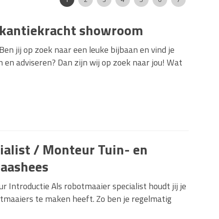
akantiekracht showroom
en jij op zoek naar een leuke bijbaan en vind je
 en adviseren? Dan zijn wij op zoek naar jou! Wat
alist / Monteur Tuin- en
Maashees
 Introductie Als robotmaaier specialist houdt jij je
tmaaiers te maken heeft. Zo ben je regelmatig