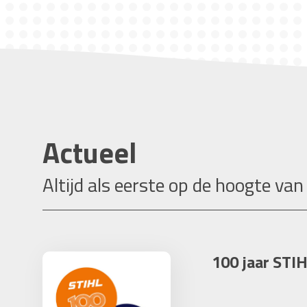
Actueel
Altijd als eerste op de hoogte van
100 jaar STIH