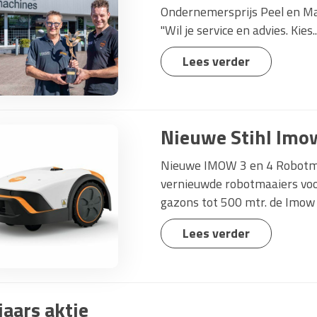
Ondernemersprijs Peel en M
"Wil je service en advies. Kies..
Lees verder
Nieuwe Stihl Imo
Nieuwe IMOW 3 en 4 Robotmaa
vernieuwde robotmaaiers voor
gazons tot 500 mtr. de Imow 4
Lees verder
jaars aktie