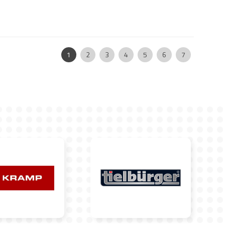
Pagina:
|
|
|
|
|
|
|
1
2
3
4
5
6
7