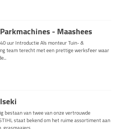
 Parkmachines - Maashees
 40 uur Introductie Als monteur Tuin- &
ong team terecht met een prettige werksfeer waar
e...
Iseki
arig bestaan van twee van onze vertrouwde
! STIHL staat bekend om het ruime assortiment aan
 grasmaaiers...