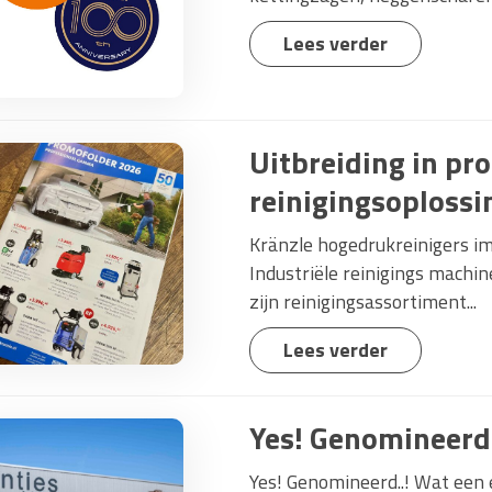
Lees verder
Uitbreiding in pr
reinigingsoplossin
Kränzle hogedrukreinigers i
Industriële reinigings machin
zijn reinigingsassortiment...
Lees verder
Yes! Genomineerd
Yes! Genomineerd..! Wat een 