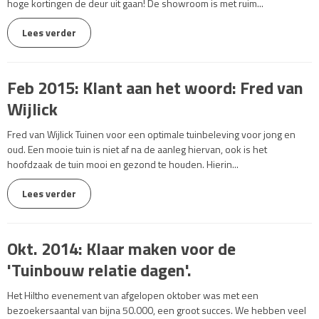
hoge kortingen de deur uit gaan! De showroom is met ruim...
Lees verder
Feb 2015: Klant aan het woord: Fred van
Wijlick
Fred van Wijlick Tuinen voor een optimale tuinbeleving voor jong en
oud. Een mooie tuin is niet af na de aanleg hiervan, ook is het
hoofdzaak de tuin mooi en gezond te houden. Hierin...
Lees verder
Okt. 2014: Klaar maken voor de
'Tuinbouw relatie dagen'.
Het Hiltho evenement van afgelopen oktober was met een
bezoekersaantal van bijna 50.000, een groot succes. We hebben veel