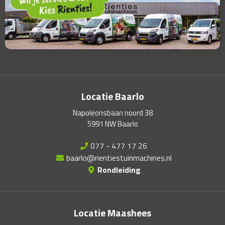
Locatie Baarlo
Napoleonsbaan noord 38
5991 NW Baarlo
077 - 477 17 26
baarlo@rientiestuinmachines.nl
Rondleiding
Locatie Maashees