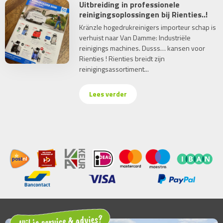
Uitbreiding in professionele
reinigingsoplossingen bij Rienties..!
Kränzle hogedrukreinigers importeur schap is
verhuist naar Van Damme: Industriële
reinigings machines. Dusss… kansen voor
Rienties ! Rienties breidt zijn
reinigingsassortiment...
Lees verder