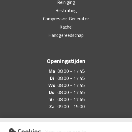
Reiniging
Bestrating
Compressor, Generator
Kachel
Handgereedschap
Openingstijden
Ma
08.00 - 17.45
Di
08.00 - 17.45
Wo
08.00 - 17.45
Do
08.00 - 17.45
Vr
08.00 - 17.45
Za
09.00 - 15.00
Cookies
Algemene voorwaarden