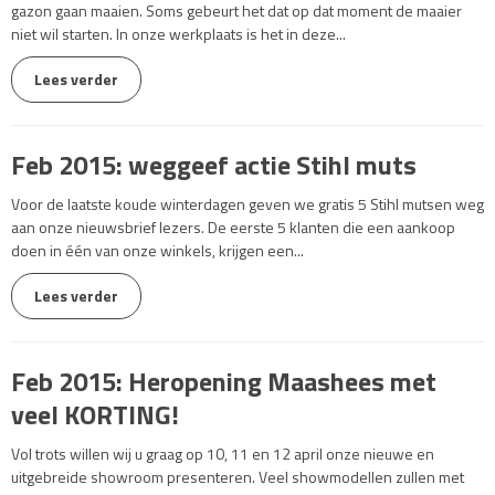
gazon gaan maaien. Soms gebeurt het dat op dat moment de maaier
niet wil starten. In onze werkplaats is het in deze...
Lees verder
Feb 2015: weggeef actie Stihl muts
Voor de laatste koude winterdagen geven we gratis 5 Stihl mutsen weg
aan onze nieuwsbrief lezers. De eerste 5 klanten die een aankoop
doen in één van onze winkels, krijgen een...
Lees verder
Feb 2015: Heropening Maashees met
veel KORTING!
Vol trots willen wij u graag op 10, 11 en 12 april onze nieuwe en
uitgebreide showroom presenteren. Veel showmodellen zullen met