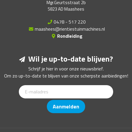
Mgr.Geurtsstraat 2b
5823 AD Maashees
0478 - 517 220
maashees@rientiestuinmachines.nl
Rondleiding
Wil je up-to-date blijven?
Schrijf je hier in voor onze nieuwsbrief.
Om zo up-to-date te blijven van onze scherpste aanbiedingen!
Aanmelden