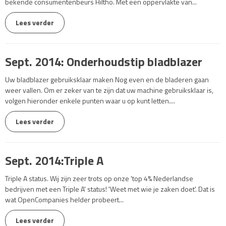
bekende consumentenbeurs Hiltho. Met een oppervlakte van...
Lees verder
Sept. 2014: Onderhoudstip bladblazer
Uw bladblazer gebruiksklaar maken Nog even en de bladeren gaan
weer vallen. Om er zeker van te zijn dat uw machine gebruiksklaar is,
volgen hieronder enkele punten waar u op kunt letten....
Lees verder
Sept. 2014:Triple A
Triple A status. Wij zijn zeer trots op onze 'top 4% Nederlandse
bedrijven met een Triple A' status! 'Weet met wie je zaken doet'. Dat is
wat OpenCompanies helder probeert...
Lees verder