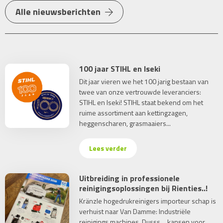
Alle nieuwsberichten
100 jaar STIHL en Iseki
Dit jaar vieren we het 100 jarig bestaan van
twee van onze vertrouwde leveranciers:
STIHL en Iseki! STIHL staat bekend om het
ruime assortiment aan kettingzagen,
heggenscharen, grasmaaiers...
Lees verder
Uitbreiding in professionele
reinigingsoplossingen bij Rienties..!
Kränzle hogedrukreinigers importeur schap is
verhuist naar Van Damme: Industriële
reinigings machines. Dusss… kansen voor