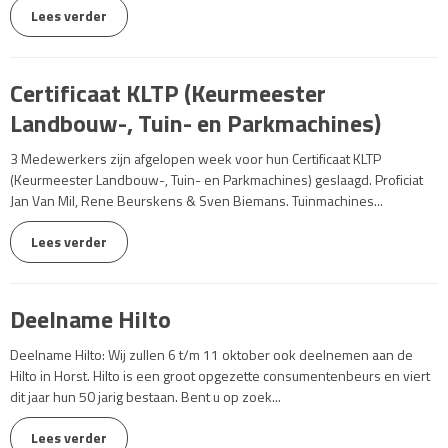
Lees verder
Certificaat KLTP (Keurmeester
Landbouw-, Tuin- en Parkmachines)
3 Medewerkers zijn afgelopen week voor hun Certificaat KLTP
(Keurmeester Landbouw-, Tuin- en Parkmachines) geslaagd. Proficiat
Jan Van Mil, Rene Beurskens & Sven Biemans. Tuinmachines...
Lees verder
Deelname Hilto
Deelname Hilto: Wij zullen 6 t/m 11 oktober ook deelnemen aan de
Hilto in Horst. Hilto is een groot opgezette consumentenbeurs en viert
dit jaar hun 50 jarig bestaan. Bent u op zoek...
Lees verder