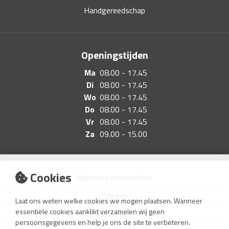
Handgereedschap
Openingstijden
Ma
08.00 - 17.45
Di
08.00 - 17.45
Wo
08.00 - 17.45
Do
08.00 - 17.45
Vr
08.00 - 17.45
Za
09.00 - 15.00
Cookies
Algemene voorwaarden
Sitemap
Laat ons weten welke cookies we mogen plaatsen. Wanneer
essentiële cookies aanklikt verzamelen wij geen
Disclaimer
persoonsgegevens en help je ons de site te verbeteren.