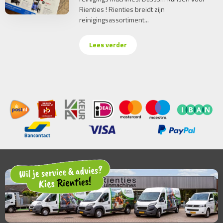
Rienties ! Rienties breidt zijn
reinigingsassortiment...
Lees verder