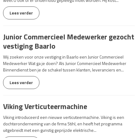
weet U ook of er onderhoud gepleegd moet worden. Hij kost...
Lees verder
Junior Commercieel Medewerker gezocht
vestiging Baarlo
Wij zoeken voor onze vestiging in Baarlo een Junior Commercieel
Medewerker Wat ga je doen? Als Junior Commercieel Medewerker
Binnendienst ben je de schakel tussen klanten, leveranciers en...
Lees verder
Viking Verticuteermachine
Viking introduceerd een nieuwe verticuteermachine. Viking is een
dochteronderneming van de firma Stihl, en heeft het programma
uitgebreidt met een gunstig geprijzde elektrische...