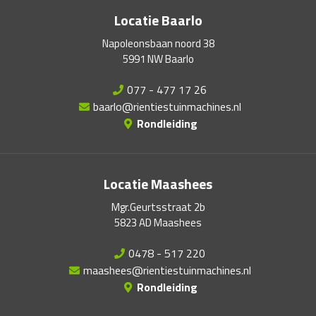
Locatie Baarlo
Napoleonsbaan noord 38
5991 NW Baarlo
077 - 477 17 26
baarlo@rientiestuinmachines.nl
Rondleiding
Locatie Maashees
Mgr.Geurtsstraat 2b
5823 AD Maashees
0478 - 517 220
maashees@rientiestuinmachines.nl
Rondleiding