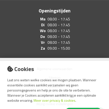
Openingstijden
Ma
08.00 - 17.45
Di
08.00 - 17.45
Wo
08.00 - 17.45
Do
08.00 - 17.45
Vr
08.00 - 17.45
Za
09.00 - 15.00
Cookies
Algemene voorwaarden
Sitemap
Laat ons weten welke cookies we mogen plaatsen. Wanneer
essentiële cookies aanklikt verzamelen wij geen
Disclaimer
persoonsgegevens en help je ons de site te verbeteren.
Privacyverklaring
Wanneer je Cookies accepteren aanklikt krijg je een optimale
website ervaring.
Meer over privacy & cookies
.
Wijzig cookie instellingen