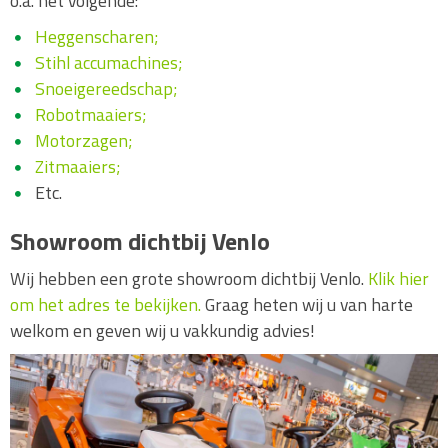
o.a. het volgende:
Heggenscharen;
Stihl accumachines;
Snoeigereedschap;
Robotmaaiers;
Motorzagen;
Zitmaaiers;
Etc.
Showroom dichtbij Venlo
Wij hebben een grote showroom dichtbij Venlo.
Klik hier
om het adres te bekijken.
Graag heten wij u van harte
welkom en geven wij u vakkundig advies!