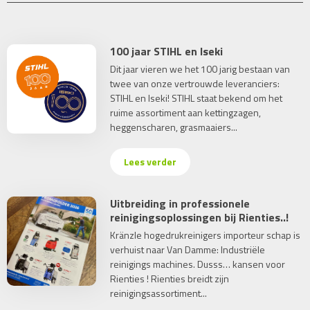
100 jaar STIHL en Iseki
Dit jaar vieren we het 100 jarig bestaan van
twee van onze vertrouwde leveranciers:
STIHL en Iseki! STIHL staat bekend om het
ruime assortiment aan kettingzagen,
heggenscharen, grasmaaiers...
Lees verder
Uitbreiding in professionele
reinigingsoplossingen bij Rienties..!
Kränzle hogedrukreinigers importeur schap is
verhuist naar Van Damme: Industriële
reinigings machines. Dusss… kansen voor
Rienties ! Rienties breidt zijn
reinigingsassortiment...