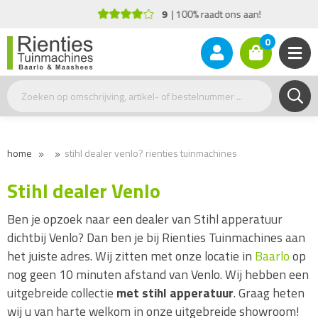
9
100% raadt ons aan!
0
home
stihl dealer venlo? rienties tuinmachines
Stihl dealer Venlo
Ben je opzoek naar een dealer van Stihl apperatuur
dichtbij Venlo? Dan ben je bij Rienties Tuinmachines aan
het juiste adres. Wij zitten met onze locatie in
Baarlo
op
nog geen 10 minuten afstand van Venlo. Wij hebben een
uitgebreide collectie
met stihl apperatuur
. Graag heten
wij u van harte welkom in onze uitgebreide showroom!