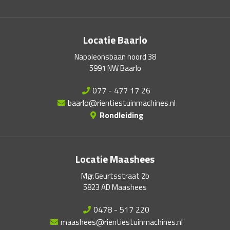
Locatie Baarlo
Napoleonsbaan noord 38
5991 NW Baarlo
077 - 477 17 26
baarlo@rientiestuinmachines.nl
Rondleiding
Locatie Maashees
Mgr.Geurtsstraat 2b
5823 AD Maashees
0478 - 517 220
maashees@rientiestuinmachines.nl