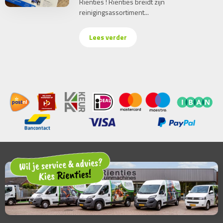
Rienties ! Rienties breidt zijn
reinigingsassortiment...
Lees verder