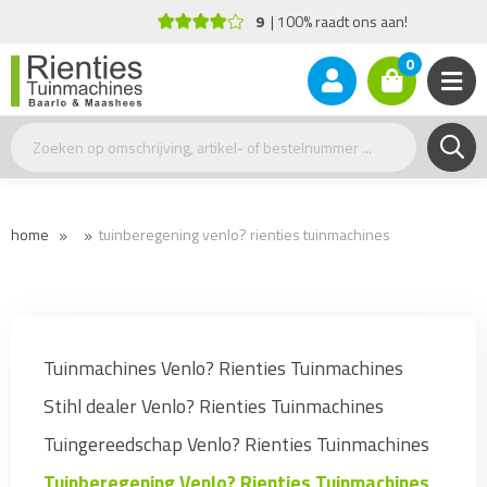
9
100% raadt ons aan!
0
home
tuinberegening venlo? rienties tuinmachines
Tuinmachines Venlo? Rienties Tuinmachines
Stihl dealer Venlo? Rienties Tuinmachines
Tuingereedschap Venlo? Rienties Tuinmachines
Tuinberegening Venlo? Rienties Tuinmachines