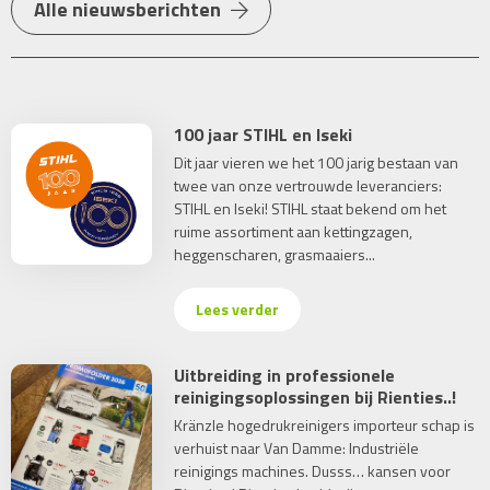
Alle nieuwsberichten
100 jaar STIHL en Iseki
Dit jaar vieren we het 100 jarig bestaan van
twee van onze vertrouwde leveranciers:
STIHL en Iseki! STIHL staat bekend om het
ruime assortiment aan kettingzagen,
heggenscharen, grasmaaiers...
Lees verder
Uitbreiding in professionele
reinigingsoplossingen bij Rienties..!
Kränzle hogedrukreinigers importeur schap is
verhuist naar Van Damme: Industriële
reinigings machines. Dusss… kansen voor